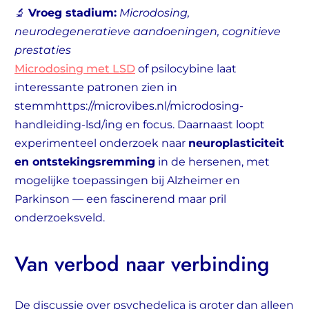
🔬
Vroeg stadium:
Microdosing,
neurodegeneratieve aandoeningen, cognitieve
prestaties
Microdosing met LSD
of psilocybine laat
interessante patronen zien in
stemmhttps://microvibes.nl/microdosing-
handleiding-lsd/ing en focus. Daarnaast loopt
experimenteel onderzoek naar
neuroplasticiteit
en ontstekingsremming
in de hersenen, met
mogelijke toepassingen bij Alzheimer en
Parkinson — een fascinerend maar pril
onderzoeksveld.
Van verbod naar verbinding
De discussie over psychedelica is groter dan alleen