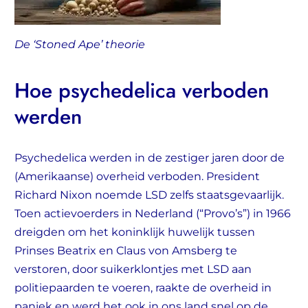
De ‘Stoned Ape’ theorie
Hoe psychedelica verboden
werden
Psychedelica werden in de zestiger jaren door de
(Amerikaanse) overheid verboden. President
Richard Nixon noemde LSD zelfs staatsgevaarlijk.
Toen actievoerders in Nederland (“Provo’s”) in 1966
dreigden om het koninklijk huwelijk tussen
Prinses Beatrix en Claus von Amsberg te
verstoren, door suikerklontjes met LSD aan
politiepaarden te voeren, raakte de overheid in
paniek en werd het ook in ons land snel op de