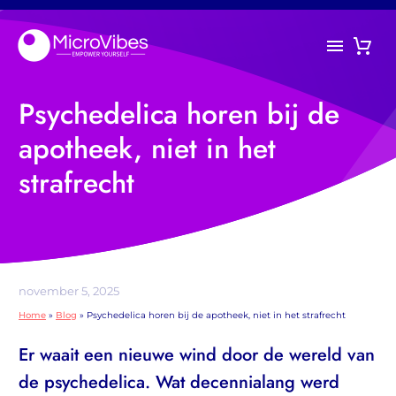
Psychedelica horen bij de
apotheek, niet in het
strafrecht
november 5, 2025
Home
»
Blog
»
Psychedelica horen bij de apotheek, niet in het strafrecht
Er waait een nieuwe wind door de wereld van
de psychedelica. Wat decennialang werd