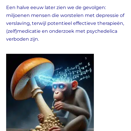
Een halve eeuw later zien we de gevolgen:
miljoenen mensen die worstelen met depressie of
verslaving, terwijl potentieel effectieve therapieën,
(zelf)medicatie en onderzoek met psychedelica
verboden zijn.