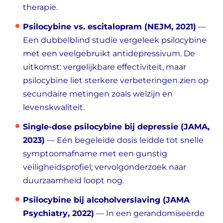
therapie.
Psilocybine vs. escitalopram (NEJM, 2021)
—
Een dubbelblind studie vergeleek psilocybine
met een veelgebruikt antidepressivum. De
uitkomst: vergelijkbare effectiviteit, maar
psilocybine liet sterkere verbeteringen zien op
secundaire metingen zoals welzijn en
levenskwaliteit.
Single-dose psilocybine bij depressie (JAMA,
2023)
— Eén begeleide dosis leidde tot snelle
symptoomafname met een gunstig
veiligheidsprofiel; vervolgonderzoek naar
duurzaamheid loopt nog.
Psilocybine bij alcoholverslaving (JAMA
Psychiatry, 2022)
— In een gerandomiseerde