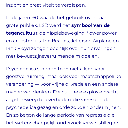
inzicht en creativiteit te verdiepen.
In de jaren ’60 waaide het gebruik over naar het
grote publiek. LSD werd het
symbool van de
tegencultuur
: de hippiebeweging, flower power,
en artiesten als The Beatles, Jefferson Airplane en
Pink Floyd zongen openlijk over hun ervaringen
met bewustzijnsverruimende middelen.
Psychedelica stonden toen niet alleen voor
geestverruiming, maar ook voor maatschappelijke
verandering — voor vrijheid, vrede en een andere
manier van denken. Die culturele explosie bracht
angst teweeg bij overheden, die vreesden dat
psychedelica gezag en orde zouden ondermijnen.
En zo begon de lange periode van repressie die
het wetenschappelijk onderzoek vrijwel stillegde.