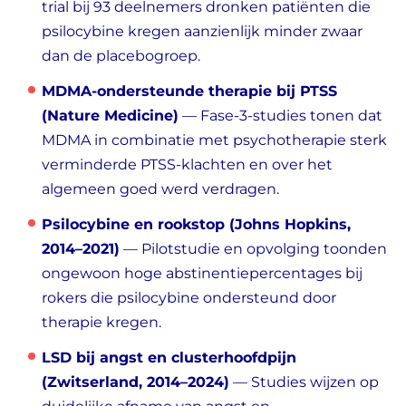
trial bij 93 deelnemers dronken patiënten die
psilocybine kregen aanzienlijk minder zwaar
dan de placebogroep.
MDMA-ondersteunde therapie bij PTSS
(Nature Medicine)
— Fase-3-studies tonen dat
MDMA in combinatie met psychotherapie sterk
verminderde PTSS-klachten en over het
algemeen goed werd verdragen.
Psilocybine en rookstop (Johns Hopkins,
2014–2021)
— Pilotstudie en opvolging toonden
ongewoon hoge abstinentiepercentages bij
rokers die psilocybine ondersteund door
therapie kregen.
LSD bij angst en clusterhoofdpijn
(Zwitserland, 2014–2024)
— Studies wijzen op