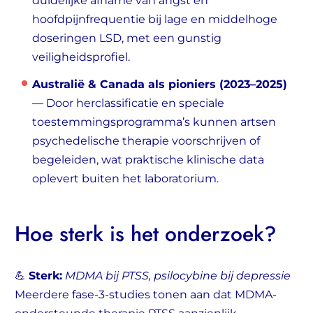
duidelijke afname van angst en
hoofdpijnfrequentie bij lage en middelhoge
doseringen LSD, met een gunstig
veiligheidsprofiel.
Australië & Canada als pioniers (2023–2025)
— Door herclassificatie en speciale
toestemmingsprogramma’s kunnen artsen
psychedelische therapie voorschrijven of
begeleiden, wat praktische klinische data
oplevert buiten het laboratorium.
Hoe sterk is het onderzoek?
💪
Sterk:
MDMA bij PTSS, psilocybine bij depressie
Meerdere fase-3-studies tonen aan dat MDMA-