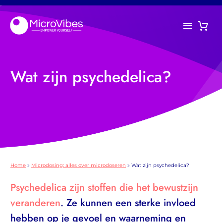
Wat zijn psychedelica?
Home
»
Microdosing: alles over microdoseren
»
Wat zijn psychedelica?
Psychedelica zijn stoffen die het bewustzijn
veranderen
. Ze kunnen een sterke invloed
hebben op je gevoel en waarneming en