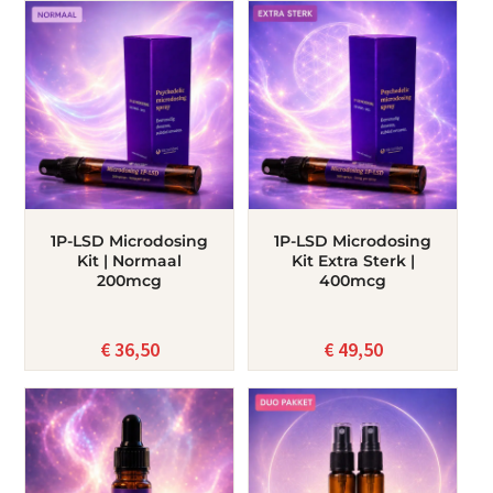
1P-LSD Microdosing
1P-LSD Microdosing
Kit | Normaal
Kit Extra Sterk |
200mcg
400mcg
€
36,50
€
49,50