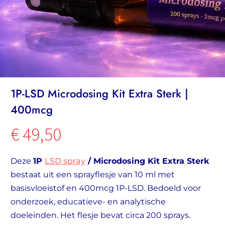
1P-LSD Microdosing Kit Extra Sterk |
400mcg
€
49,50
Deze
1P
LSD spray
/ Microdosing Kit Extra Sterk
bestaat uit een sprayflesje van 10 ml met
basisvloeistof en 400mcg 1P-LSD. Bedoeld voor
onderzoek, educatieve- en analytische
doeleinden. Het flesje bevat circa 200 sprays.