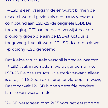
1P-LSD is een lysergamide en wordt binnen de
researchwereld gezien als een nauw verwante
compound aan LSD-25 (de originele LSD). De
toevoeging “1P” aan de naam verwijst naar de
propionylgroep die aan de LSD-structuur is
toegevoegd. Voluit wordt 1P-LSD daarom ook wel
1-propionyl-LSD genoemd.
Dat kleine structurele verschil is precies waarom
1P-LSD vaak in één adem wordt genoemd met
LSD-25. De basisstructuur is sterk verwant, alleen
is er bij 1P-LSD een extra propionylgroep aanwezig.
Daardoor valt 1P-LSD binnen dezelfde bredere
familie van lysergamiden.
1P-LSD verscheen rond 2015 voor het eerst op de