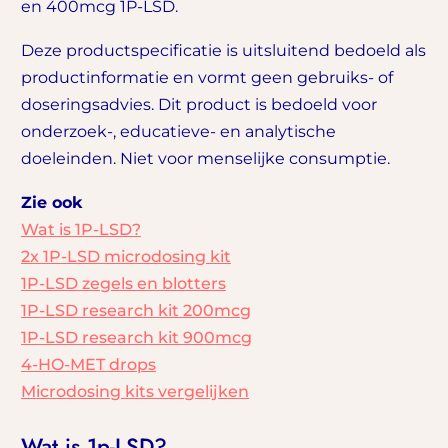
en 400mcg 1P-LSD.
Deze productspecificatie is uitsluitend bedoeld als
productinformatie en vormt geen gebruiks- of
doseringsadvies. Dit product is bedoeld voor
onderzoek-, educatieve- en analytische
doeleinden. Niet voor menselijke consumptie.
Zie ook
Wat is 1P-LSD?
2x 1P-LSD microdosing kit
1P-LSD zegels en blotters
1P-LSD research kit 200mcg
1P-LSD research kit 900mcg
4-HO-MET drops
Microdosing kits vergelijken
Wat is 1p-LSD?