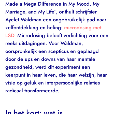
Made a Mega Difference in My Mood, My
Marriage, and My Life”, onthult schrijfster
Ayelet Waldman een ongebruikelijk pad naar
zelfontdekking en heling:
microdosing met
LSD
. Microdosing belooft verlichting voor een
reeks uitdagingen. Voor Waldman,
oorspronkelijk een scepticus en geplaagd
door de ups en downs van haar mentale
gezondheid, werd dit experiment een
keerpunt in haar leven, die haar welzijn, haar
visie op geluk en interpersoonlijke relaties
radicaal transformeerde.
In het kort: wat is