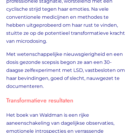
professionele stagnatie, worstelend met een
cyclische strijd tegen haar emoties. Na vele
conventionele medicijnen en methodes te
hebben uitgeprobeerd om haar rust te vinden,
stuitte ze op de potentieel transformatieve kracht
van microdosing.
Met wetenschappelijke nieuwsgierigheid en een
dosis gezonde scepsis begon ze aan een 30-
daagse zelfexperiment met LSD, vastbesloten om
haar bevindingen, goed of slecht, nauwgezet te
documenteren.
Transformatieve resultaten
Het boek van Waldman is een rijke
aaneenschakeling van dagelijkse observaties,
emotionele introspecties en verrassende