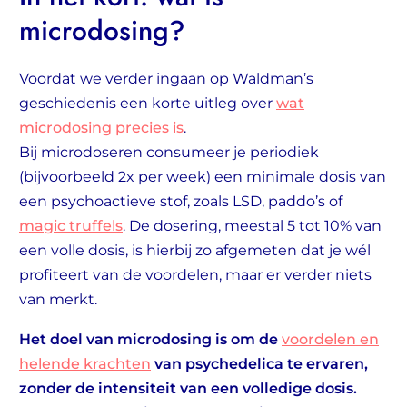
microdosing?
Voordat we verder ingaan op Waldman’s
geschiedenis een korte uitleg over
wat
microdosing precies is
.
Bij microdoseren consumeer je periodiek
(bijvoorbeeld 2x per week) een minimale dosis van
een psychoactieve stof, zoals LSD, paddo’s of
magic truffels
. De dosering, meestal 5 tot 10% van
een volle dosis, is hierbij zo afgemeten dat je wél
profiteert van de voordelen, maar er verder niets
van merkt.
Het doel van microdosing is om de
voordelen en
helende krachten
van psychedelica te ervaren,
zonder de intensiteit van een volledige dosis.