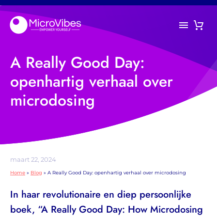
A Really Good Day:
openhartig verhaal over
microdosing
maart 22, 2024
Home
»
Blog
»
A Really Good Day: openhartig verhaal over microdosing
In haar revolutionaire en diep persoonlijke
boek, “A Really Good Day: How Microdosing