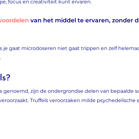
, focus en creativiteit kunt ervaren.
voordelen
van het middel te ervaren, zonder de
je gaat microdoseren niet gaat trippen en zelf helemaal ‘
.
ls?
els genoemd, zijn de ondergrondse delen van bepaalde s
eroorzaakt. Truffels veroorzaken milde psychedelische ef