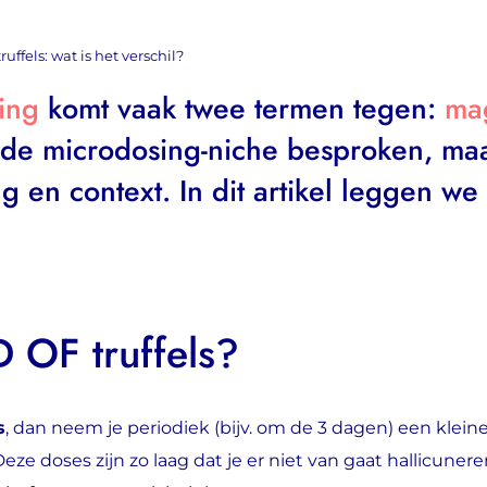
ffels: wat is het verschil?
ing
komt vaak twee termen tegen:
mag
de microdosing-niche besproken, maar
ng en context. In dit artikel leggen we
 OF truffels?
s
, dan neem je periodiek (bijv. om de 3 dagen) een klein
Deze doses zijn zo laag dat je er niet van gaat hallicuner