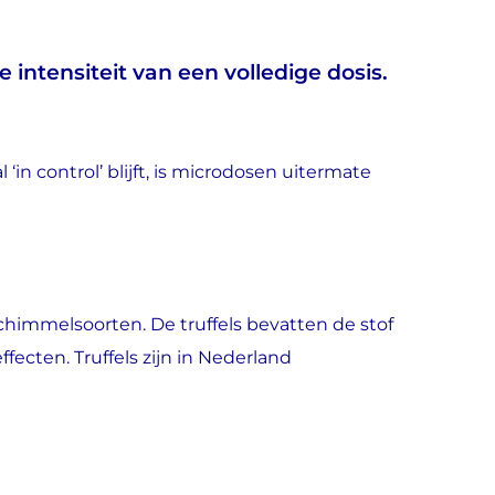
 intensiteit van een volledige dosis.
in control’ blijft, is microdosen uitermate
chimmelsoorten. De truffels bevatten de stof
fecten. Truffels zijn in Nederland