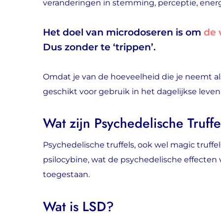
veranderingen in stemming, perceptie, energie
Het doel van microdoseren is om
de 
Dus zonder te ‘trippen’.
Omdat je van de hoeveelheid die je neemt als 
geschikt voor gebruik in het dagelijkse leven
Wat zijn Psychedelische Truffe
Psychedelische truffels, ook wel magic truff
psilocybine, wat de psychedelische effecten v
toegestaan.
Wat is LSD?