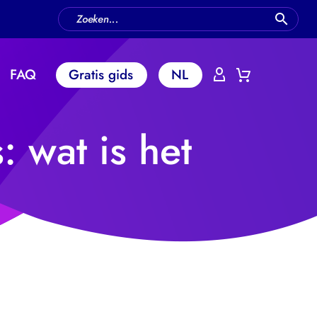
FAQ
Gratis gids
NL
: wat is het