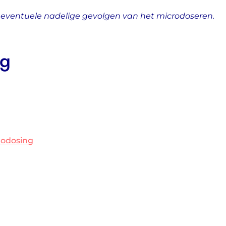
de eventuele nadelige gevolgen van het microdoseren.
ng
rodosing