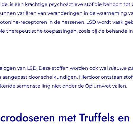
de, is een krachtige psychoactieve stof die behoort tot 
unnen variëren van veranderingen in de waarneming van 
rotonine-receptoren in de hersenen. LSD wordt vaak geb
e therapeutische toepassingen, zoals bij de behandelin
nalogen van LSD. Deze stoffen worden ook wel
nieuwe ps
n aangepast door scheikundigen. Hierdoor ontstaan stoff
wijkende samenstelling niet onder de Opiumwet vallen.
icrodoseren met Truffels en