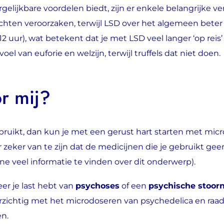
elijkbare voordelen biedt, zijn er enkele belangrijke ve
hten veroorzaken, terwijl LSD over het algemeen beter
2 uur), wat betekent dat je met LSD veel langer ‘op reis
l van euforie en welzijn, terwijl truffels dat niet doen.
or mij?
bruikt, dan kun je met een gerust hart starten met micr
 zeker van te zijn dat de medicijnen die je gebruikt ge
ne veel informatie te vinden over dit onderwerp).
r je last hebt van
psychoses
of een
psychische stoorn
zichtig met het microdoseren van psychedelica en raad
en.