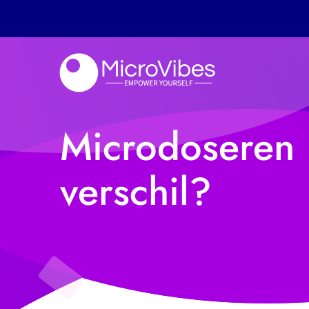
Microdoseren m
verschil?