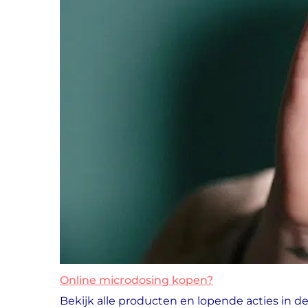
Online microdosing kopen?
Bekijk alle producten en lopende acties in 