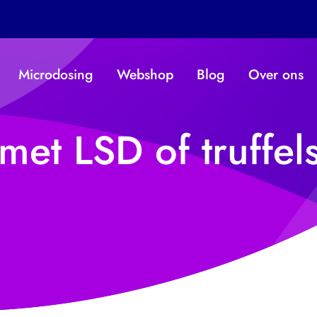
Microdosing
Webshop
Blog
Over ons
et LSD of truffels