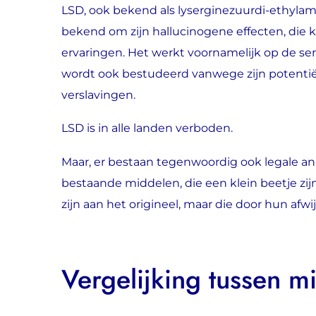
LSD, ook bekend als lyserginezuurdi-ethylami
bekend om zijn hallucinogene effecten, die k
ervaringen. Het werkt voornamelijk op de se
wordt ook bestudeerd vanwege zijn potentiël
verslavingen.
LSD is in alle landen verboden.
Maar, er bestaan tegenwoordig ook legale a
bestaande middelen, die een klein beetje zij
zijn aan het origineel, maar die door hun af
Vergelijking tussen m