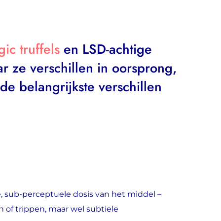
ic truffels
en LSD-achtige
 ze verschillen in oorsprong,
 de belangrijkste verschillen
e, sub-perceptuele dosis van het middel –
en of trippen, maar wel subtiele