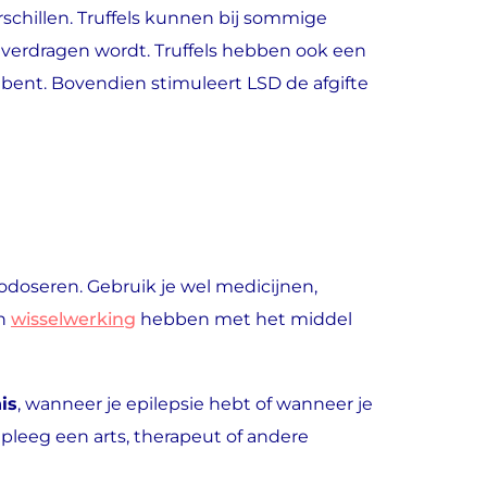
rschillen. Truffels kunnen bij sommige
 verdragen wordt. Truffels hebben ook een
’ bent. Bovendien stimuleert LSD de afgifte
odoseren. Gebruik je wel medicijnen,
en
wisselwerking
hebben met het middel
is
, wanneer je epilepsie hebt of wanneer je
pleeg een arts, therapeut of andere