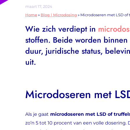
maart 17, 2024
Home
»
Blog | Microdosing
»
Microdoseren met LSD of tru
Wie zich verdiept in
microdos
stoffen. Beide worden binnen 
duur, juridische status, belevi
uit.
Microdoseren met LSD
Als je gaat
microdoseren met LSD of truffel
zo’n 5 tot 10 procent van een volle dosering. 