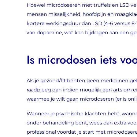
Hoewel microdoseren met truffels en LSD verg
mensen misselijkheid, hoofdpijn en maagklac
kortere werkingsduur dan LSD (4-6 versus 8-1
van dopamine, wat kan bijdragen aan een gevoe
Is microdosen iets vo
Als je gezond/fit benten geen medicijnen ge
raadpleeg dan indien mogelijk een arts om er
waarmee je wilt gaan microdoseren (er is onli
Wanneer je psychische klachten hebt, wannee
onder behandeling bent, wees dan extra voor
professional voordat je start met microdoser