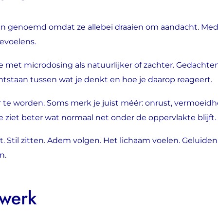
 genoemd omdat ze allebei draaien om aandacht. Medita
evoelens.
 met microdosing als natuurlijker of zachter. Gedachten
tstaan tussen wat je denkt en hoe je daarop reageert.
 te worden. Soms merk je juist méér: onrust, vermoeidh
 ziet beter wat normaal net onder de oppervlakte blijft.
 Stil zitten. Adem volgen. Het lichaam voelen. Geluiden 
n.
werk