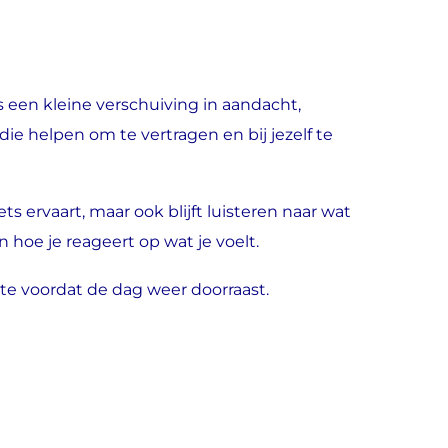
s een kleine verschuiving in aandacht,
ie helpen om te vertragen en bij jezelf te
 ervaart, maar ook blijft luisteren naar wat
oe je reageert op wat je voelt.
imte voordat de dag weer doorraast.