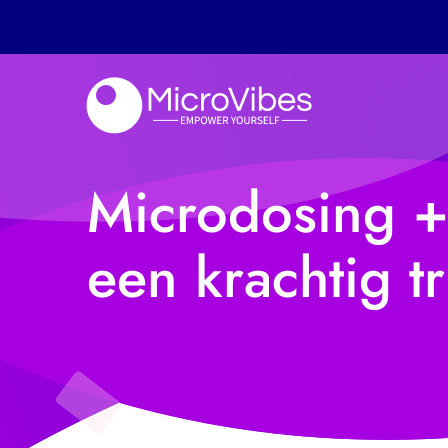
Microdosing +
een krachtig tr