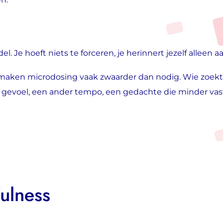
el. Je hoeft niets te forceren, je herinnert jezelf allee
 maken microdosing vaak zwaarder dan nodig. Wie zoekt n
r gevoel, een ander tempo, een gedachte die minder vast
ulness