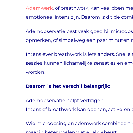
Ademwerk
, of breathwork, kan veel doen m
emotioneel intens zijn. Daarom is dit de com
Ademobservatie past vaak goed bij microdosi
opmerken, of simpelweg een paar minuten 
Intensiever breathwork is iets anders. Snel
sessies kunnen lichamelijke sensaties en e
worden.
Daarom is het verschil belangrijk:
Ademobservatie helpt vertragen.
Intensief breathwork kan openen, activeren 
Wie microdosing en ademwerk combineert, do
maar in beter voelen wat er al gebeurt.