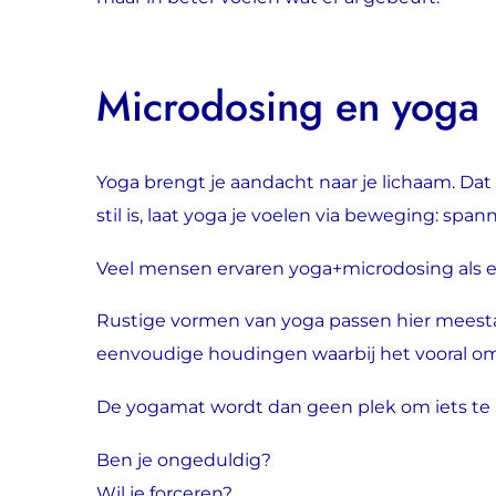
Microdosing en yoga
Yoga brengt je aandacht naar je lichaam. Da
stil is, laat yoga je voelen via beweging: sp
Veel mensen ervaren yoga+microdosing als 
Rustige vormen van yoga passen hier meestal 
eenvoudige houdingen waarbij het vooral o
De yogamat wordt dan geen plek om iets te b
Ben je ongeduldig?
Wil je forceren?