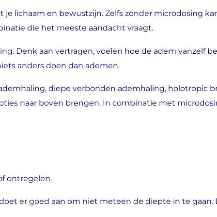
et je lichaam en bewustzijn. Zelfs zonder microdosing 
binatie die het meeste aandacht vraagt.
ng. Denk aan vertragen, voelen hoe de adem vanzelf be
niets anders doen dan ademen.
le ademhaling, diepe verbonden ademhaling, holotropic 
moties naar boven brengen. In combinatie met microdo
of ontregelen.
et er goed aan om niet meteen de diepte in te gaan. De