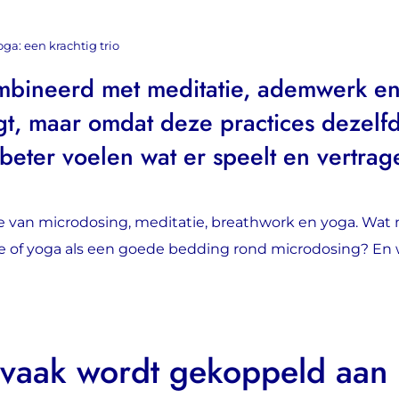
ga: een krachtig trio
mbineerd met meditatie, ademwerk en
jgt, maar omdat deze practices dezelf
beter voelen wat er speelt en vertrag
e van microdosing, meditatie, breathwork en yoga. Wat
f yoga als een goede bedding rond microdosing? En wa
vaak wordt gekoppeld aan 