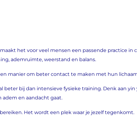
t maakt het voor veel mensen een passende practice in
anning, ademruimte, weerstand en balans.
een manier om beter contact te maken met hun lichaam
beter bij dan intensieve fysieke training. Denk aan yin 
m adem en aandacht gaat.
ereiken. Het wordt een plek waar je jezelf tegenkomt.