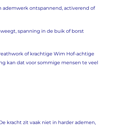
kan ademwerk ontspannend, activerend of
weegt, spanning in de buik of borst
breathwork of krachtige Wim Hof-achtige
sing kan dat voor sommige mensen te veel
 kracht zit vaak niet in harder ademen,