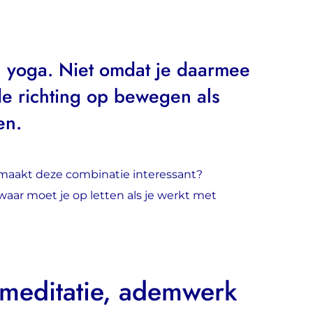
 yoga. Niet omdat je daarmee
de richting op bewegen als
en.
 maakt deze combinatie interessant?
ar moet je op letten als je werkt met
meditatie, ademwerk