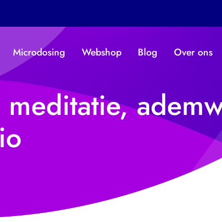
Microdosing
Webshop
Blog
Over ons
 meditatie, ademw
io