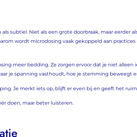
ls subtiel. Niet als een grote doorbraak, maar eerder al
t daarom wordt microdosing vaak gekoppeld aan practices d
g meer bedding. Ze zorgen ervoor dat je niet alleen iets
ar je spanning vasthoudt, hoe je stemming beweegt en h
ing. Je merkt iets op, blijft er even bij en geeft het ru
ér doen, maar beter luisteren.
atie