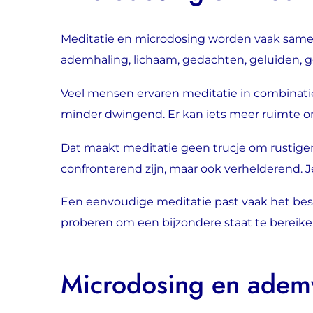
Meditatie en microdosing worden vaak samen
ademhaling, lichaam, gedachten, geluiden, g
Veel mensen ervaren meditatie in combinatie
minder dwingend. Er kan iets meer ruimte on
Dat maakt meditatie geen trucje om rustiger
confronterend zijn, maar ook verhelderend. Je
Een eenvoudige meditatie past vaak het best.
proberen om een bijzondere staat te bereike
Microdosing en adem