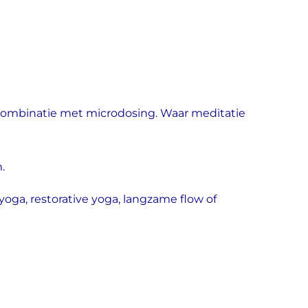
 combinatie met microdosing. Waar meditatie
.
yoga, restorative yoga, langzame flow of