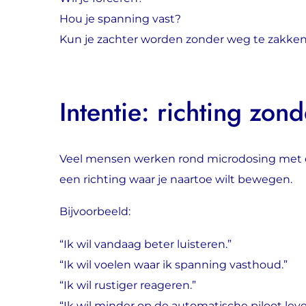
Hou je spanning vast?
Kun je zachter worden zonder weg te zakke
Intentie: richting zon
Veel mensen werken rond microdosing met een i
een richting waar je naartoe wilt bewegen.
Bijvoorbeeld:
“Ik wil vandaag beter luisteren.”
“Ik wil voelen waar ik spanning vasthoud.”
“Ik wil rustiger reageren.”
“Ik wil minder op de automatische piloot leve