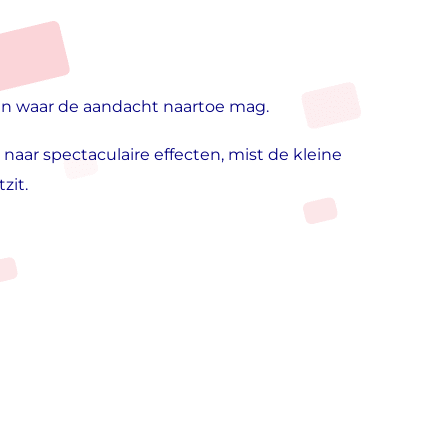
n aan waar de aandacht naartoe mag.
aar spectaculaire effecten, mist de kleine
zit.