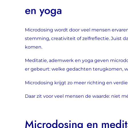
en yoga
Microdosing wordt door veel mensen ervaren a
stemming, creativiteit of zelfreflectie. Juis
komen.
Meditatie, ademwerk en yoga geven microdosin
er gebeurt: welke gedachten terugkomen, wa
Microdosing krijgt zo meer richting en verdiep
Daar zit voor veel mensen de waarde: niet mé
Microdosing en medit