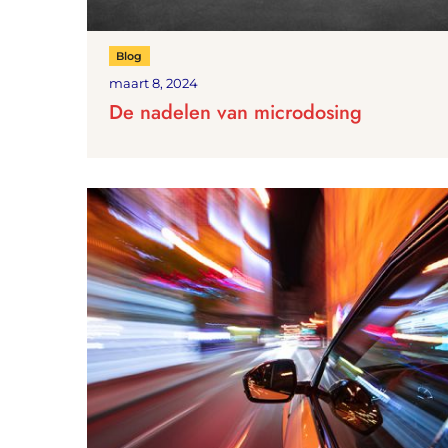
Blog
maart 8, 2024
De nadelen van microdosing