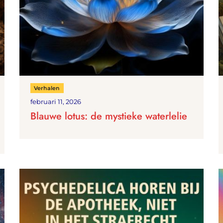
Verhalen
februari 11, 2026
Blauwe lotus: de mystieke waterlelie