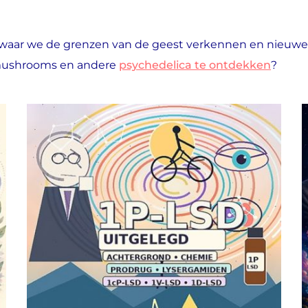
, waar we de grenzen van de geest verkennen en nieuw
c mushrooms en andere
psychedelica te ontdekken
?