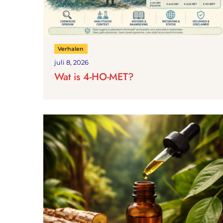
Verhalen
juli 8, 2026
Wat is 4-HO-MET?