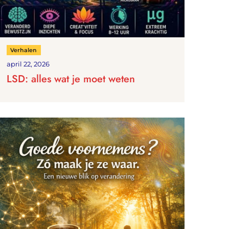
Verhalen
april 22, 2026
LSD: alles wat je moet weten