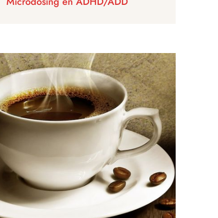
Microdosing en ADHD/ADD