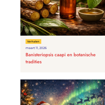
Verhalen
maart 11, 2026
Banisteriopsis caapi en botanische
tradities