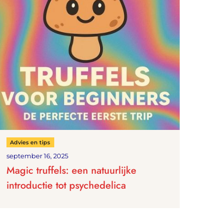
Advies en tips
september 16, 2025
Magic truffels: een natuurlijke
introductie tot psychedelica