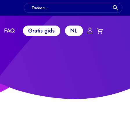
FAQ
Gratis gids
NL