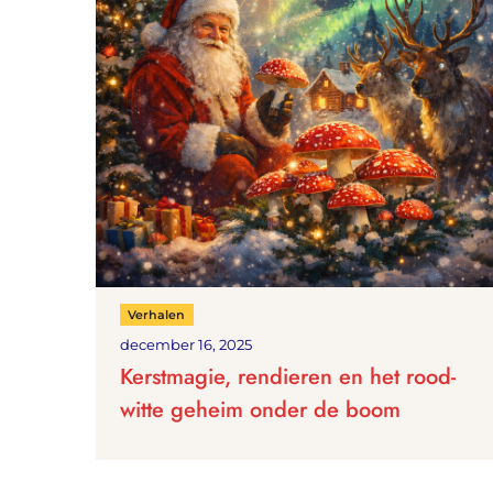
Verhalen
december 16, 2025
Kerstmagie, rendieren en het rood-
witte geheim onder de boom