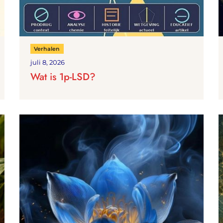
Verhalen
juli 8, 2026
Wat is 1p-LSD?