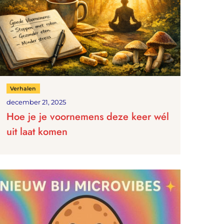
Verhalen
december 21, 2025
Hoe je je voornemens deze keer wél
uit laat komen