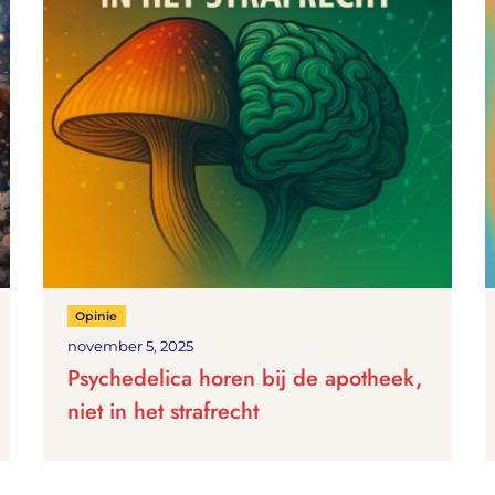
Opinie
november 5, 2025
Psychedelica horen bij de apotheek,
niet in het strafrecht