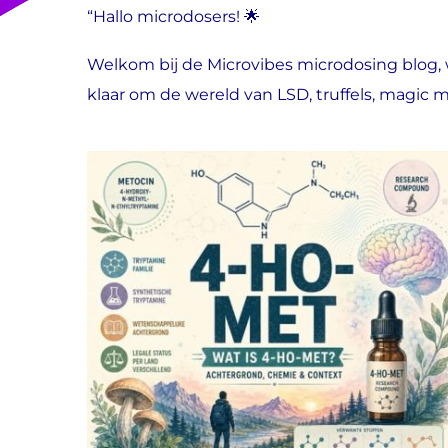
“Hallo microdosers! 🌟
Welkom bij de Microvibes microdosing blog
klaar om de wereld van LSD, truffels, magi