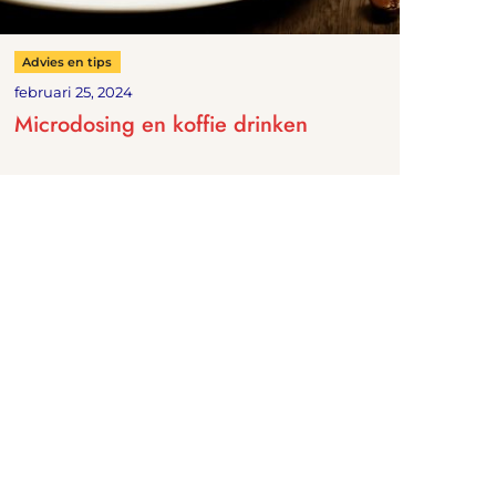
Advies en tips
februari 25, 2024
Microdosing en koffie drinken