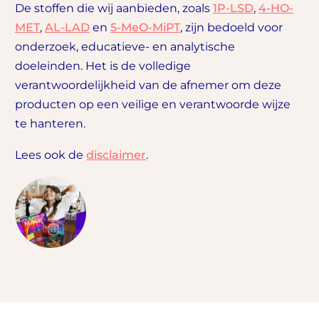
De stoffen die wij aanbieden, zoals
1P-LSD
,
4-HO-
MET
,
AL-LAD
en
5-MeO-MiPT
, zijn bedoeld voor
onderzoek, educatieve- en analytische
doeleinden. Het is de volledige
verantwoordelijkheid van de afnemer om deze
producten op een veilige en verantwoorde wijze
te hanteren.
Lees ook de
disclaimer
.