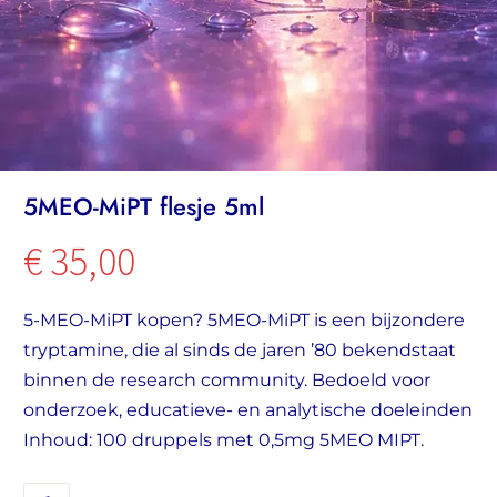
5MEO-MiPT flesje 5ml
€
35,00
5-MEO-MiPT kopen? 5MEO-MiPT is een bijzondere
tryptamine, die al sinds de jaren ’80 bekendstaat
binnen de research community. Bedoeld voor
onderzoek, educatieve- en analytische doeleinden
Inhoud: 100 druppels met 0,5mg 5MEO MIPT.