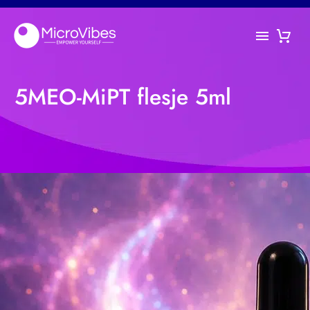
5MEO-MiPT flesje 5ml