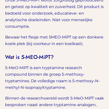
Onze 5-MeO-MiPT wordt zorgvuldig geproduceerd
en getest op kwaliteit en zuiverheid. Dit product is
bedoeld voor onderzoek, educatieve- en
analytische doeleinden. Niet voor menselijke
consumptie.
Bewaar het flesje met 5MEO-MiPT op een donkere
koele plek (bij voorkeur in een koelkast).
Wat is 5-MEO-MiPT?
5-MeO-MiPT is een tryptamine research
compound binnen de groep 5-methoxy-
tryptamines. De volledige naam is 5-methoxy-N-
methyl-N-isopropyltryptamine.
Binnen de researchwereld wordt 5-MeO-MiPT vaak
besproken naast andere tryptamine-analogen,