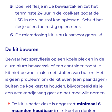
Doe het flesje in de bewaarzak en zet het
tenminste 24 uur in de koelkast, zodat de
LSD in de vloeistof kan oplossen. Schud het
flesje of en toe rustig op en neer.
De microdosing kit is nu klaar voor gebruik!
De kit bewaren
Bewaar het sprayflesje op een koele plek en in de
aluminium bewaarzak of een container, zodat je
kit niet besmet raakt met stoffen van buiten. Het
is geen probleem om de kit even (een paar dagen)
buiten de koelkast te houden, bijvoorbeeld als je
een weekendje weg gaat en het mee wilt nemen.
De kit is nadat deze is opgestart
minimaal 6
maanden houdbaar
(mits koel en donker