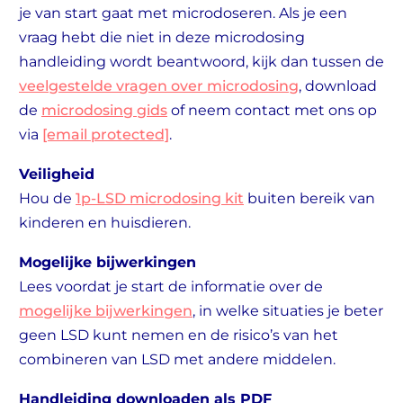
je van start gaat met microdoseren. Als je een
vraag hebt die niet in deze microdosing
handleiding wordt beantwoord, kijk dan tussen de
veelgestelde vragen over microdosing
, download
de
microdosing gids
of neem contact met ons op
via
[email protected]
.
Veiligheid
Hou de
1p-LSD microdosing kit
buiten bereik van
kinderen en huisdieren.
Mogelijke bijwerkingen
Lees voordat je start de informatie over de
mogelijke bijwerkingen
, in welke situaties je beter
geen LSD kunt nemen en de risico’s van het
combineren van LSD met andere middelen.
Handleiding downloaden als PDF