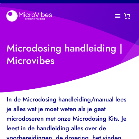
Microdosing handleiding |
Microvibes
In de Microdosing handleiding/manual lees
je alles wat je moet weten als je gaat
microdoseren met onze Microdosing Kits. Je
leest in de handleiding alles over de
voorbereidingen, de dosering, het vinden