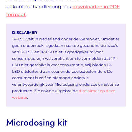
Je kunt de handleiding ook
downloaden in PDF
formaat
.
DISCLAIMER
1P-LSD valt in Nederland onder de Warenwet. Omdat er
geen onderzoek is gedaan naar de gezondheidsrisico’s
van 1P-LSD en 1P-LSD niet is goedgekeurd voor
consumptie, zijn we verplicht om te vermelden dat 1P-
LSD niet geschikt is voor consumptie. Wij bieden 1P-
LSD uitsluitend aan voor onderzoeksdoeleinden. De
consument is zelf en niemand anders is
verantwoordelijk voor Microdosing onderzoek met onze
producten. Zie ook de uitgebreide
disclaimer op deze
website
.
Microdosing kit