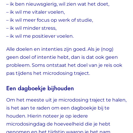
– ik ben nieuwsgierig, wil zien wat het doet,
– ik wil me vitaler voelen,
– ik wil meer focus op werk of studie,
– ik wil minder stress,
– ik wil me positiever voelen.
Alle doelen en intenties zijn goed. Als je (nog)
geen doel of intentie hebt, dan is dat ook geen
probleem. Soms ontstaat het doel van je reis ook
pas tijdens het microdosing traject.
Een dagboekje bijhouden
Om het meeste uit je microdosing traject te halen,
is het aan te raden om een dagboekje bij te
houden. Hierin noteer je op iedere
microdosingdag de hoeveelheid die je hebt
genomen en het tijdstip waarop je het nam.