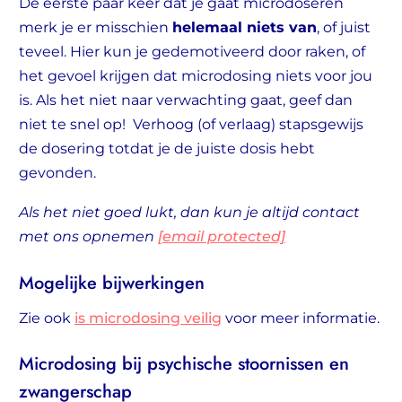
De eerste paar keer dat je gaat microdoseren
merk je er misschien
helemaal niets van
, of juist
teveel. Hier kun je gedemotiveerd door raken, of
het gevoel krijgen dat microdosing niets voor jou
is. Als het niet naar verwachting gaat, geef dan
niet te snel op! Verhoog (of verlaag) stapsgewijs
de dosering totdat je de juiste dosis hebt
gevonden.
Als het niet goed lukt, dan kun je altijd contact
met ons opnemen
[email protected]
Mogelijke bijwerkingen
Zie ook
is microdosing veilig
voor meer informatie.
Microdosing bij psychische stoornissen en
zwangerschap