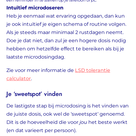
een reminder in te stellen op je telefoon of pc.
Intuïtief microdoseren
Heb je eenmaal wat ervaring opgedaan, dan kun
je ook intuïtief je eigen schema of routine volgen.
Als je steeds maar minimaal 2 rustdagen neemt.
Doe je dat niet, dan zul je een hogere dosis nodig
hebben om hetzelfde effect te bereiken als bij je
laatste microdosingdag.
Zie voor meer informatie de
LSD tolerantie
calculator
.
Je ‘sweetspot’ vinden
De lastigste stap bij microdosing is het vinden van
de juiste dosis, ook wel de ‘sweetspot‘ genoemd.
Dit is de hoeveelheid die voor
jou
het beste werkt
(en dat varieert per persoon).