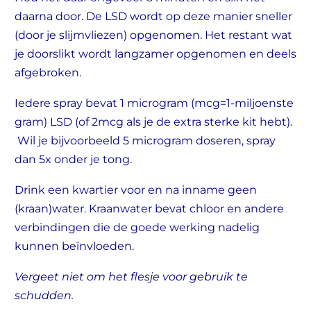
daarna door. De LSD wordt op deze manier sneller
(door je slijmvliezen) opgenomen. Het restant wat
je doorslikt wordt langzamer opgenomen en deels
afgebroken.
Iedere spray bevat 1 microgram (mcg=1-miljoenste
gram) LSD (of 2mcg als je de extra sterke kit hebt).
Wil je bijvoorbeeld 5 microgram doseren, spray
dan 5x onder je tong.
Drink een kwartier voor en na inname geen
(kraan)water. Kraanwater bevat chloor en andere
verbindingen die de goede werking nadelig
kunnen beïnvloeden.
Vergeet niet om het flesje voor gebruik te
schudden.