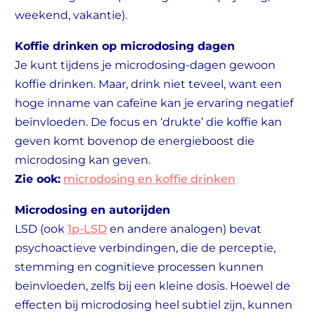
weekend, vakantie).
Koffie drinken op microdosing dagen
Je kunt tijdens je microdosing-dagen gewoon
koffie drinken. Maar, drink niet teveel, want een
hoge inname van cafeïne kan je ervaring negatief
beïnvloeden. De focus en ‘drukte’ die koffie kan
geven komt bovenop de energieboost die
microdosing kan geven.
Zie ook:
microdosing en koffie drinken
Microdosing en autorijden
LSD (ook
1p-LSD
en andere analogen) bevat
psychoactieve verbindingen, die de perceptie,
stemming en cognitieve processen kunnen
beïnvloeden, zelfs bij een kleine dosis. Hoewel de
effecten bij microdosing heel subtiel zijn, kunnen