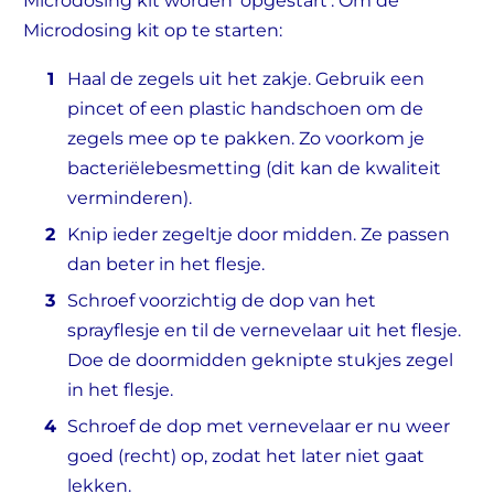
Microdosing kit worden ‘opgestart’. Om de
Microdosing kit op te starten:
Haal de zegels uit het zakje. Gebruik een
pincet of een plastic handschoen om de
zegels mee op te pakken. Zo voorkom je
bacteriëlebesmetting (dit kan de kwaliteit
verminderen).
Knip ieder zegeltje door midden. Ze passen
dan beter in het flesje.
Schroef voorzichtig de dop van het
sprayflesje en til de vernevelaar uit het flesje.
Doe de doormidden geknipte stukjes zegel
in het flesje.
Schroef de dop met vernevelaar er nu weer
goed (recht) op, zodat het later niet gaat
lekken.