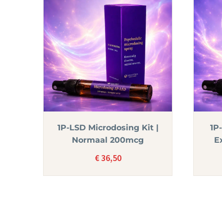
1P-LSD Microdosing Kit |
1P
Normaal 200mcg
E
€
36,50