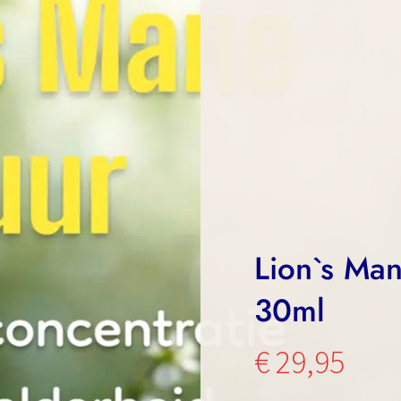
Lion`s Man
30ml
€
29,95