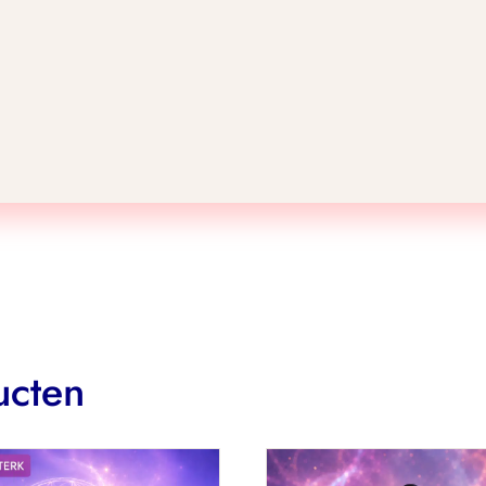
ucten