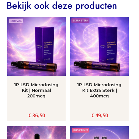
Bekijk ook deze producten
1P-LSD Microdosing
1P-LSD Microdosing
Kit | Normaal
Kit Extra Sterk |
200mcg
400mcg
€
36,50
€
49,50