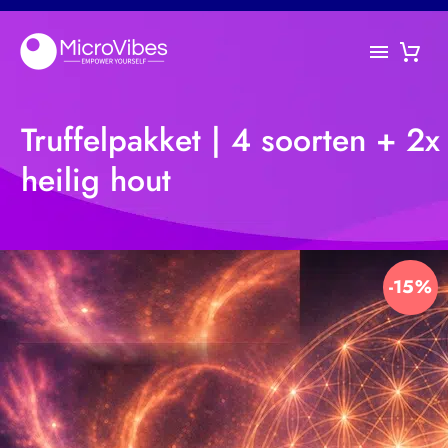
Truffelpakket | 4 soorten + 2x
heilig hout
-15%