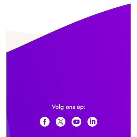
Volg ons op: