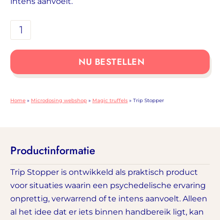
intens aanvoelt.
Trip
Stopper
aantal
NU BESTELLEN
Home
»
Microdosing webshop
»
Magic truffels
»
Trip Stopper
Productinformatie
Trip Stopper is ontwikkeld als praktisch product
voor situaties waarin een psychedelische ervaring
onprettig, verwarrend of te intens aanvoelt. Alleen
al het idee dat er iets binnen handbereik ligt, kan