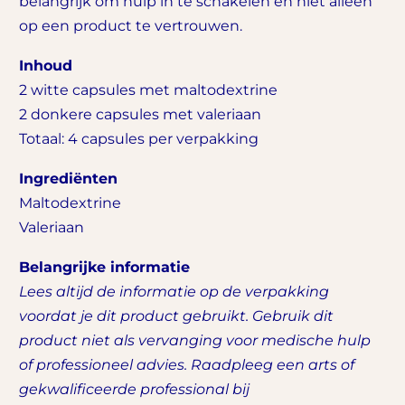
belangrijk om hulp in te schakelen en niet alleen
op een product te vertrouwen.
Inhoud
2 witte capsules met maltodextrine
2 donkere capsules met valeriaan
Totaal: 4 capsules per verpakking
Ingrediënten
Maltodextrine
Valeriaan
Belangrijke informatie
Lees altijd de informatie op de verpakking
voordat je dit product gebruikt. Gebruik dit
product niet als vervanging voor medische hulp
of professioneel advies. Raadpleeg een arts of
gekwalificeerde professional bij