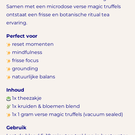
Samen met een microdose verse magic truffels
ontstaat een frisse en botanische ritual tea
ervaring.
Perfect voor
reset momenten
mindfulness
frisse focus
grounding
natuurlijke balans
Inhoud
1x theezakje
1x kruiden & bloemen blend
1x 1 gram verse magic truffels (vacuum sealed)
Gebruik