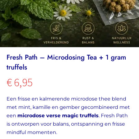
Fresh Path – Microdosing Tea + 1 gram
truffels
€
6,95
Een frisse en kalmerende microdose thee blend
met mint, kamille en gember gecombineerd met
een
microdose verse magic truffels
. Fresh Path
is ontworpen voor balans, ontspanning en frisse
mindful momenten.