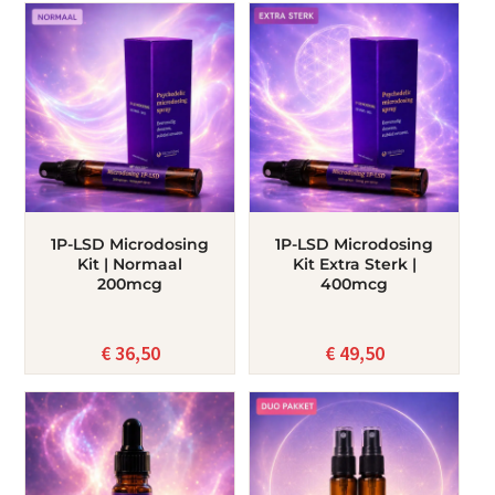
1P-LSD Microdosing
1P-LSD Microdosing
Kit | Normaal
Kit Extra Sterk |
200mcg
400mcg
€
36,50
€
49,50