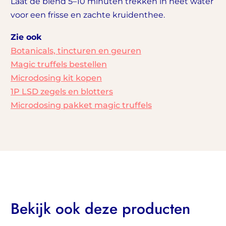
Laat de blend 5–10 minuten trekken in heet water
voor een frisse en zachte kruidenthee.
Zie ook
Botanicals, tincturen en geuren
Magic truffels bestellen
Microdosing kit kopen
1P LSD zegels en blotters
Microdosing pakket magic truffels
Bekijk ook deze producten